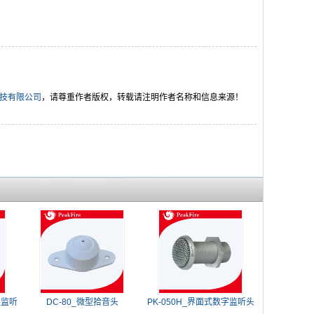
科技有限公司
，请尊重作者版权，转载请注明作者名称和信息来源！
字监听
DC-80_微型拾音头
PK-050H_界面式数字监听头