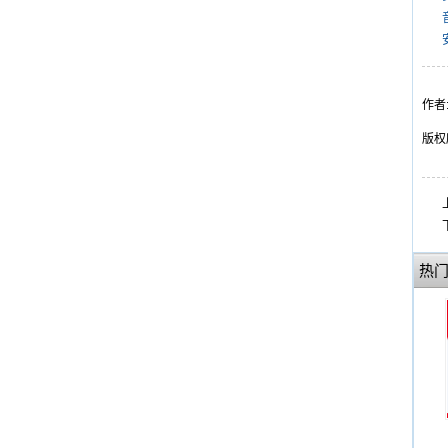
作者
版权
热