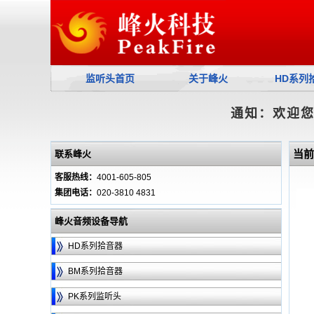
监听头首页
关于峰火
HD系列
通知：欢迎
当前
联系峰火
客服热线：
4001-605-805
集团电话：
020-3810 4831
峰火音频设备导航
HD系列拾音器
BM系列拾音器
PK系列监听头